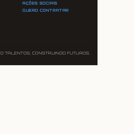
AÇÕES SOCIAIS
QUERO CONTRATAR
O TALENTOS, CONSTRUINDO FUTUROS.